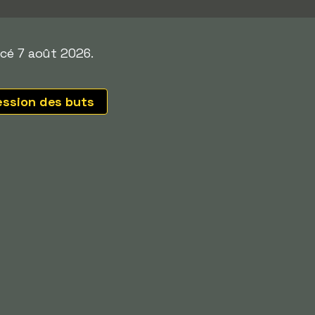
cé 7 août 2026.
ession des buts