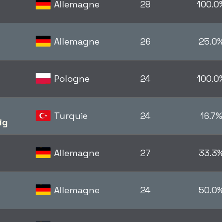
Allemagne
28
100.0
Allemagne
26
25.0
Pologne
24
100.0
Turquie
24
16.7
ig
Allemagne
27
33.3
Allemagne
24
50.0