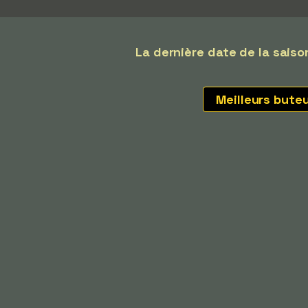
La dernière date de la saiso
Meilleurs bute