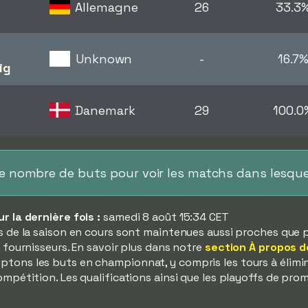
Allemagne
26
33.3
Unknown
-
16.7
ig
Danemark
29
100.0
le nombre de buts pour voir les matchs dans lesque
 la dernière fois :
samedi 8 août 15:34 CET
s de la saison en cours sont maintenues aussi proches que 
 fournisseurs. En savoir plus dans notre
section À propos d
tons les buts en championnat, y compris les tours à élimina
mpétition. Les qualifications ainsi que les playoffs de pro