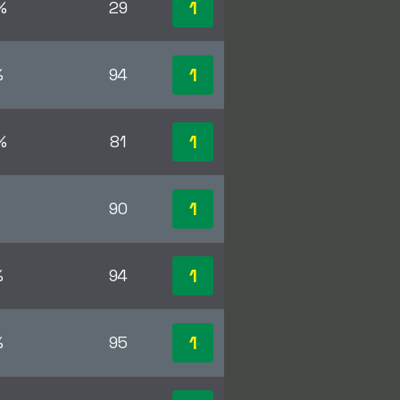
1
%
29
1
%
94
1
%
81
1
%
90
1
%
94
1
%
95