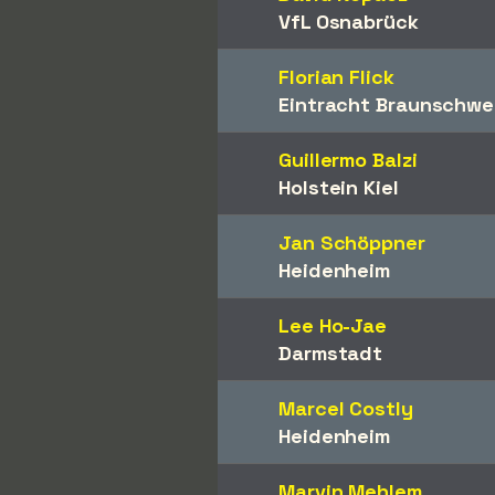
VfL Osnabrück
Florian Flick
Eintracht Braunschwe
Guillermo Balzi
Holstein Kiel
Jan Schöppner
Heidenheim
Lee Ho-Jae
Darmstadt
Marcel Costly
Heidenheim
Marvin Mehlem