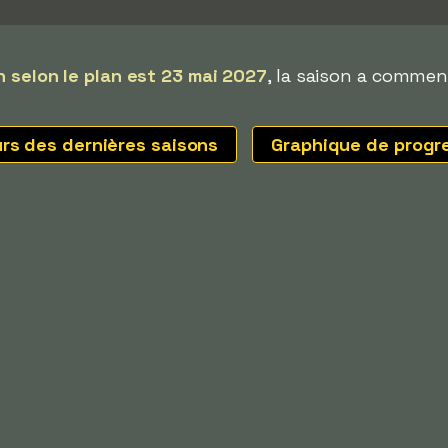
n selon le plan est 23 mai 2027
, la saison a commen
urs des dernières saisons
Graphique de progr