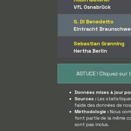
VfL Osnabrück
S. Di Benedetto
Eintracht Braunschwe
Sebastian Grønning
Hertha Berlin
ASTUCE ! Cliquez sur 
Données mises à jour pour
Sources :
Les statistique
l'aide des données de nos
Méthodologie :
Nous comp
font partie de la même co
sont pas inclus.