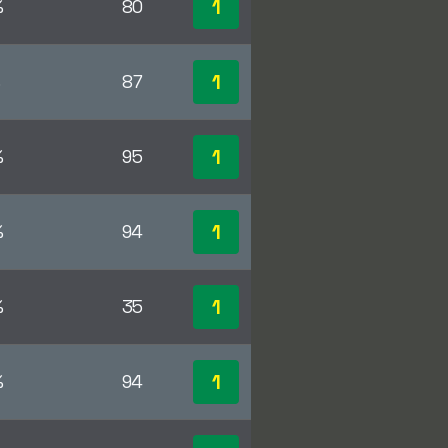
1
%
80
1
%
87
1
%
95
1
%
94
1
%
35
1
%
94