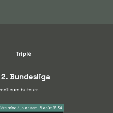
Triplé
 2. Bundesliga
 meilleurs buteurs
ière mise à jour : sam. 8 août 15:34