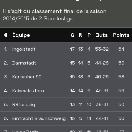
Il s'agit du classement final de la saison
2014/2015 de 2. Bundesliga.
#
Équipe
G
N
P
Buts
Points
1.
Ingolstadt
17
13
4
53-32
64
2.
Darmstadt
15
14
5
44-26
59
3.
Karlsruher SC
15
13
6
46-26
58
4.
Kaiserslautern
14
14
6
45-31
56
5.
RB Leipzig
13
11
10
39-31
50
6.
Eintracht Braunschweig
15
5
14
44-41
50