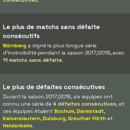
Le plus de matchs sans défaite
consécutifs
Nürnberg
a signé la plus longue série
d'invincibilité pendant la saison 2017/2018, avec
11 matchs sans défaite
.
Le plus de défaites consécutives
Durant la saison 2017/2018, six équipes ont
connu une série de
4 défaites consécutives
, et
ces équipes étaient
Bochum
,
Darmstadt
,
Kaiserslautern
,
Duisburg
,
Greuther Fürth
et
Heidenheim
.