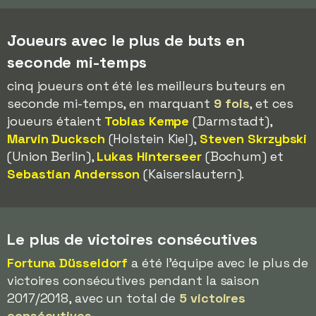
Joueurs avec le plus de buts en
seconde mi-temps
cinq joueurs ont été les meilleurs buteurs en
seconde mi-temps, en marquant
9 fois
, et ces
joueurs étaient
Tobias Kempe
(Darmstadt),
Marvin Ducksch
(Holstein Kiel),
Steven Skrzybski
(Union Berlin),
Lukas Hinterseer
(Bochum) et
Sebastian Andersson
(Kaiserslautern).
Le plus de victoires consécutives
Fortuna Düsseldorf
a été l'équipe avec le plus de
victoires consécutives pendant la saison
2017/2018, avec un total de
5 victoires
consécutives
.