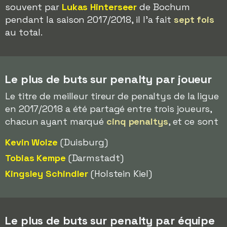
souvent par
Lukas Hinterseer
de Bochum
pendant la saison 2017/2018, il l'a fait
sept fois
au total.
Le plus de buts sur penalty par joueur
Le titre de meilleur tireur de penaltys de la ligue
en 2017/2018 a été partagé entre trois joueurs,
chacun ayant marqué
cinq penaltys
, et ce sont
Kevin Wolze
(Duisburg)
Tobias Kempe
(Darmstadt)
Kingsley Schindler
(Holstein Kiel)
Le plus de buts sur penalty par équipe