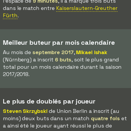
l'espace de
9 minutes
, il a marqué trois buts
dans le match entre
Kaiserslautern-Greuther
Fürth
.
Meilleur buteur par mois calendaire
Au mois de
septembre 2017
,
Mikael Ishak
(Nürnberg) a inscrit
6 buts
, soit le plus grand
total pour un mois calendaire durant la saison
2017/2018.
Le plus de doublés par joueur
Steven Skrzybski
de Union Berlin a inscrit (au
moins) deux buts dans un match
quatre fois
et
a ainsi été le joueur ayant réussi le plus de