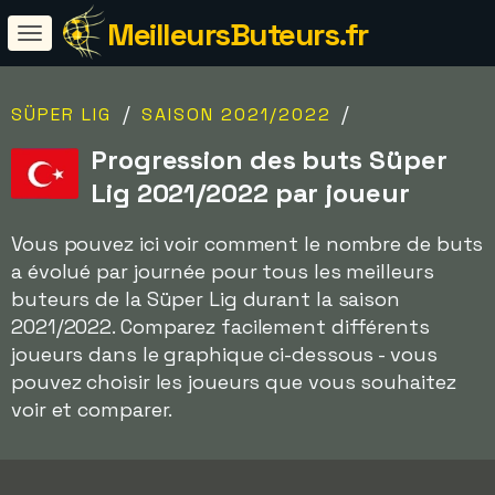
MeilleursButeurs.fr
/
/
SÜPER LIG
SAISON 2021/2022
Progression des buts Süper
Lig 2021/2022 par joueur
Vous pouvez ici voir comment le nombre de buts
a évolué par journée pour tous les meilleurs
buteurs de la Süper Lig durant la saison
2021/2022. Comparez facilement différents
joueurs dans le graphique ci-dessous - vous
pouvez choisir les joueurs que vous souhaitez
voir et comparer.