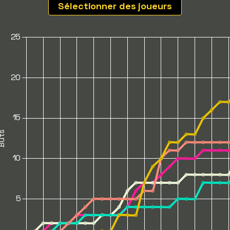
Sélectionner des joueurs