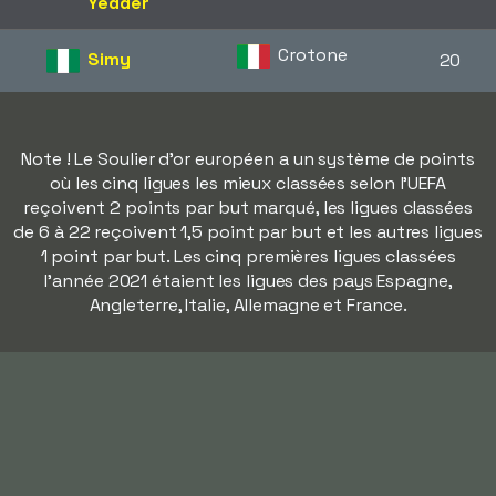
Yedder
Crotone
Simy
20
Note ! Le Soulier d'or européen a un système de points
où les cinq ligues les mieux classées selon l'UEFA
reçoivent 2 points par but marqué, les ligues classées
de 6 à 22 reçoivent 1,5 point par but et les autres ligues
1 point par but. Les cinq premières ligues classées
l'année 2021 étaient les ligues des pays Espagne,
Angleterre, Italie, Allemagne et France.