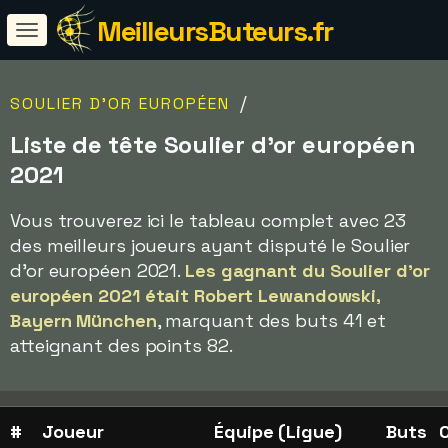
MeilleursButeurs.fr
/
SOULIER D'OR EUROPÉEN
Liste de tête Soulier d'or européen
2021
Vous trouverez ici le tableau complet avec 23
des meilleurs joueurs ayant disputé le Soulier
d'or européen 2021.
Les gagnant du Soulier d'or
européen 2021 était Robert Lewandowski,
Bayern München
, marquant des buts 41 et
atteignant des points 82.
#
Joueur
Équipe (Ligue)
Buts