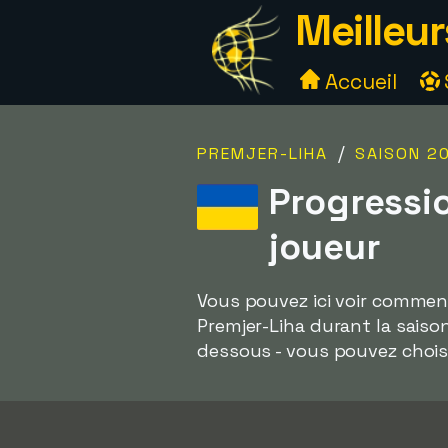
Meilleur
Accueil
/
PREMJER-LIHA
SAISON 2
Progressi
joueur
Vous pouvez ici voir comment
Premjer-Liha durant la saiso
dessous - vous pouvez choisi