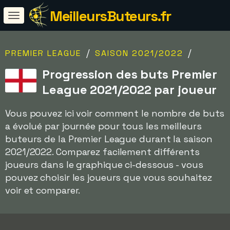
MeilleursButeurs.fr
/
/
PREMIER LEAGUE
SAISON 2021/2022
Progression des buts Premier
League 2021/2022 par joueur
Vous pouvez ici voir comment le nombre de buts
a évolué par journée pour tous les meilleurs
buteurs de la Premier League durant la saison
2021/2022. Comparez facilement différents
joueurs dans le graphique ci-dessous - vous
pouvez choisir les joueurs que vous souhaitez
voir et comparer.