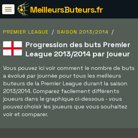
MeilleursButeurs.fr
/
/
PREMIER LEAGUE
SAISON 2013/2014
Progression des buts Premier
League 2013/2014 par joueur
Vous pouvez ici voir comment le nombre de buts
a évolué par journée pour tous les meilleurs
buteurs de la Premier League durant la saison
2013/2014. Comparez facilement différents
joueurs dans le graphique ci-dessous - vous
pouvez choisir les joueurs que vous souhaitez
voir et comparer.