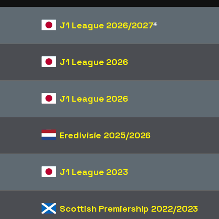
J1 League 2026/2027
*
J1 League 2026
J1 League 2026
Eredivisie 2025/2026
J1 League 2023
Scottish Premiership 2022/2023