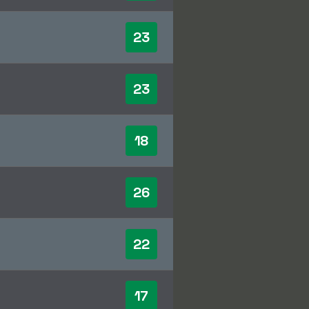
23
23
18
26
22
17