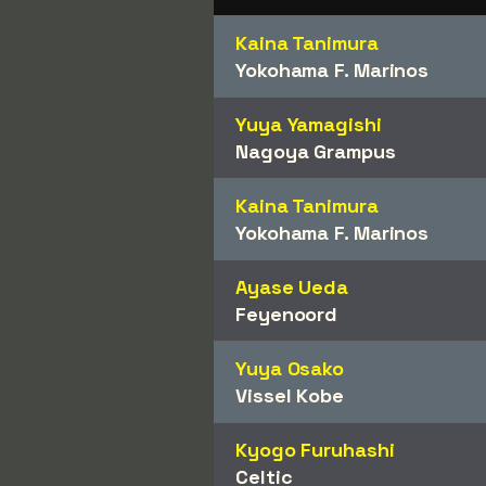
Kaina Tanimura
Yokohama F. Marinos
Yuya Yamagishi
Nagoya Grampus
Kaina Tanimura
Yokohama F. Marinos
Ayase Ueda
Feyenoord
Yuya Osako
Vissel Kobe
Kyogo Furuhashi
Celtic