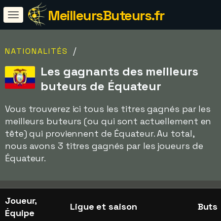
MeilleursButeurs.fr
/
NATIONALITÉS
Les gagnants des meilleurs
buteurs de Équateur
Vous trouverez ici tous les titres gagnés par les
meilleurs buteurs (ou qui sont actuellement en
tête) qui proviennent de Équateur. Au total,
nous avons 3 titres gagnés par les joueurs de
Équateur.
Joueur,
Ligue et saison
Buts
Équipe