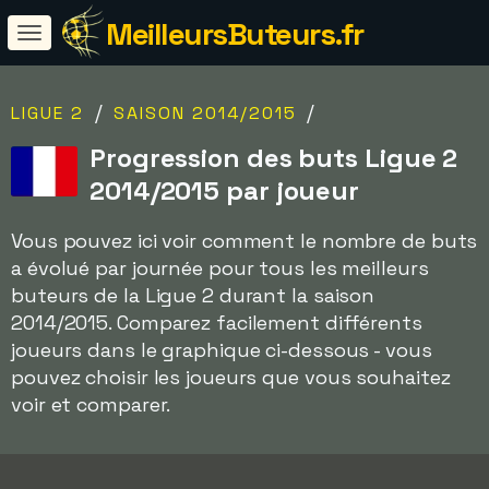
MeilleursButeurs.fr
/
/
LIGUE 2
SAISON 2014/2015
Progression des buts Ligue 2
2014/2015 par joueur
Vous pouvez ici voir comment le nombre de buts
a évolué par journée pour tous les meilleurs
buteurs de la Ligue 2 durant la saison
2014/2015. Comparez facilement différents
joueurs dans le graphique ci-dessous - vous
pouvez choisir les joueurs que vous souhaitez
voir et comparer.