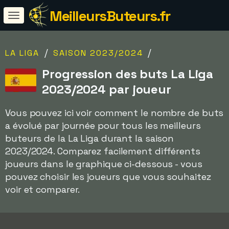
MeilleursButeurs.fr
/
/
LA LIGA
SAISON 2023/2024
Progression des buts La Liga
2023/2024 par joueur
Vous pouvez ici voir comment le nombre de buts
a évolué par journée pour tous les meilleurs
buteurs de la La Liga durant la saison
2023/2024. Comparez facilement différents
joueurs dans le graphique ci-dessous - vous
pouvez choisir les joueurs que vous souhaitez
voir et comparer.