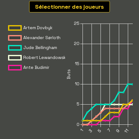
Sélectionner des joueurs