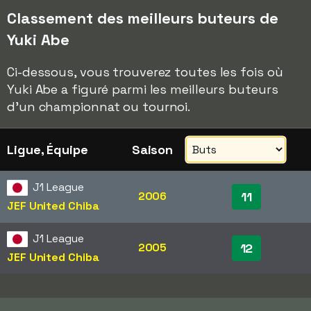
Classement des meilleurs buteurs de
Yuki Abe
Ci-dessous, vous trouverez toutes les fois où
Yuki Abe a figuré parmi les meilleurs buteurs
d'un championnat ou tournoi.
Ligue, Équipe
Saison
J1 League
2006
11
JEF United Chiba
J1 League
2005
12
JEF United Chiba