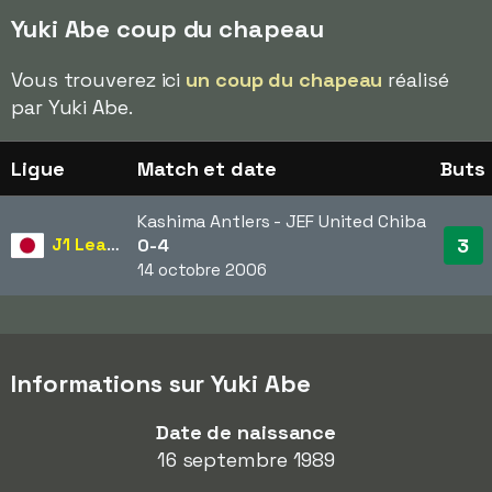
Yuki Abe coup du chapeau
Vous trouverez ici
un coup du chapeau
réalisé
par Yuki Abe.
Ligue
Match et date
Buts
Kashima Antlers - JEF United Chiba
J1 League
3
0-4
14 octobre 2006
Informations sur Yuki Abe
Date de naissance
16 septembre 1989