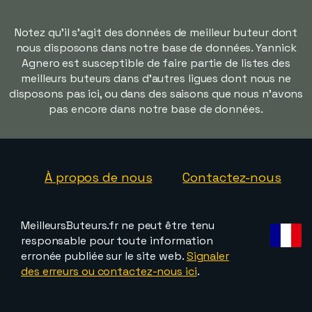
Notez qu'il s'agit des données de meilleur buteur dont
nous disposons dans notre base de données. Yannick
Agnero est susceptible de faire partie de listes des
meilleurs buteurs dans d'autres ligues dont nous ne
disposons pas ici, ou dans des saisons que nous n'avons
pas encore dans notre base de données.
À propos de nous
Contactez-nous
MeilleursButeurs.fr ne peut être tenu
responsable pour toute information
erronée publiée sur le site web.
Signaler
des erreurs ou contactez-nous ici
.