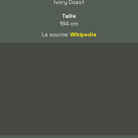
Ivory Coast
Taille
184 cm
La source:
Wikipedia