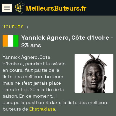
MeilleursButeurs.fr
/
JOUEURS
Yannick Agnero, Côte d'Ivoire -
23 ans
Yannick Agnero, Côte
d'Ivoire a, pendant la saison
en cours, fait partie de la
liste des meilleurs buteurs
mais ne s'est jamais placé
dans le top 20 à la fin de la
saison. En ce moment, il
occupe la position 4 dans la liste des meilleurs
buteurs de
Ekstraklasa
.