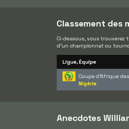
Classement des m
Ci-dessous, vous trouverez t
d'un championnat ou tourno
Ligue, Équipe
Coupe d'Afrique des
Nigéria
Anecdotes Willia