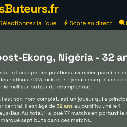
sButeurs.fr
Sélectionnez la ligue
Score en direct
oost-Ekong, Nigéria - 32 a
ria ont occupé des positions avancées parmi les me
des nations 2023 mais n'ont jamais marqué assez 
r le meilleur buteur du championnat.
qui est son nom complet, est un joueur qui a princi
 central. Il est âgé de
32 ans
aujourd'hui, né le 1
ys-Bas. Au total, il a joué 77 matchs en portant le 
a marqué sept buts dans ces matchs.