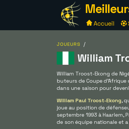
Meilleur
Accueil
/
JOUEURS
William Tr
William Troost-Ekong de Nigé
buteurs de Coupe d'Afrique 
dans une saison pour deveni
William Paul Troost-Ekong
, 
joue au position de défenseur
septembre 1993 à Haarlem, Pa
de son équipe nationale et 