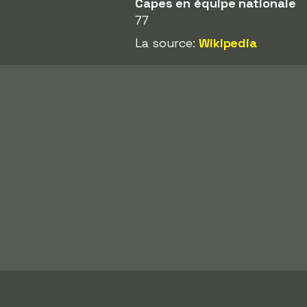
Capes en équipe nationale
77
La source:
Wikipedia