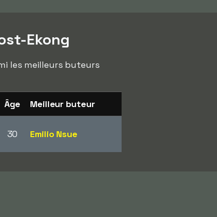
oost-Ekong
mi les meilleurs buteurs
Âge
Meilleur buteur
30
Emilio Nsue