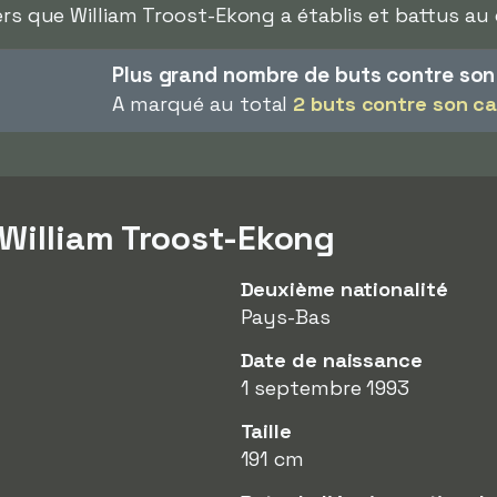
ers que William Troost-Ekong a établis et battus au 
Plus grand nombre de buts contre so
A marqué au total
2 buts contre son c
 William Troost-Ekong
Deuxième nationalité
Pays-Bas
Date de naissance
1 septembre 1993
Taille
191 cm