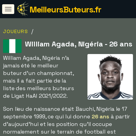
MeilleursButeurs.fr
/
JOUEURS
William Agada, Nigéria - 26 ans
William Agada, Nigéria n'a
jamais été le meilleur
buteur d'un championnat,
mais il a fait partie de la
liste des meilleurs buteurs
de Ligat HaAl 2021/2022.
Son lieu de naissance était Bauchi, Nigéria le 17
septembre 1999, ce qui lui donne
26 ans
à partir
d'aujourd'hui et les position qu'il occupe
normalement sur le terrain de football est