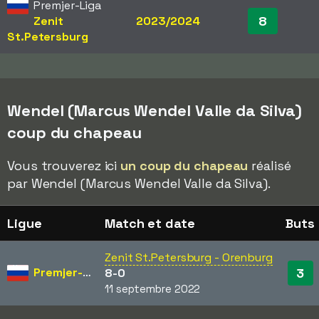
Premjer-Liga
8
Zenit
2023/2024
St.Petersburg
Wendel (Marcus Wendel Valle da Silva)
coup du chapeau
Vous trouverez ici
un coup du chapeau
réalisé
par Wendel (Marcus Wendel Valle da Silva).
Ligue
Match et date
Buts
Zenit St.Petersburg - Orenburg
Premjer-Liga
3
8-0
11 septembre 2022