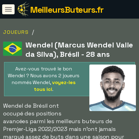
MeilleursButeurs.fr
/
JOUEURS
Wendel (Marcus Wendel Valle
da Silva), Brésil - 28 ans
Avez-vous trouvé le bon
Wendel ? Nous avons 2 joueurs
nommés Wendel,
voyez-les
tous ici
.
Wendel de Brésil ont
occupé des positions
avancées parmi les meilleurs buteurs de
Premjer-Liga 2022/2023 mais n'ont jamais
marqué assez de buts dans une saison pour