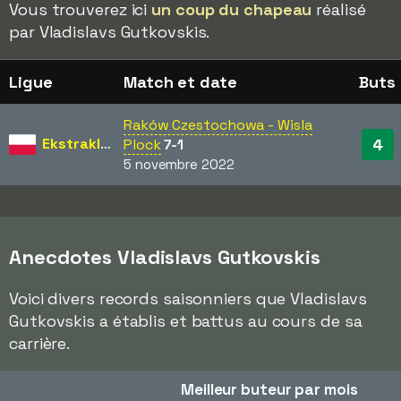
Vous trouverez ici
un coup du chapeau
réalisé
par Vladislavs Gutkovskis.
Ligue
Match et date
Buts
Raków Czestochowa - Wisla
Ekstraklasa
4
Plock
7-1
5 novembre 2022
Anecdotes Vladislavs Gutkovskis
Voici divers records saisonniers que Vladislavs
Gutkovskis a établis et battus au cours de sa
carrière.
Meilleur buteur par mois