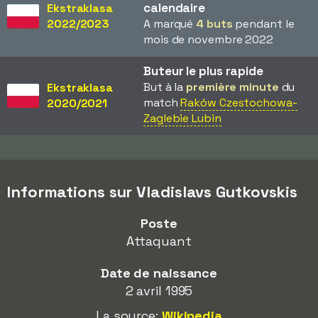
calendaire
Ekstraklasa
2022/2023
A marqué
4 buts
pendant le
mois de novembre 2022
Buteur le plus rapide
But à la
première minute
du
Ekstraklasa
match
Raków Czestochowa-
2020/2021
Zaglebie Lubin
Informations sur Vladislavs Gutkovskis
Poste
Attaquant
Date de naissance
2 avril 1995
La source:
Wikipedia