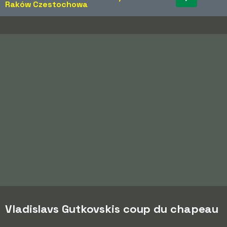
Raków Czestochowa
Vladislavs Gutkovskis coup du chapeau