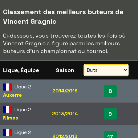
Classement des meilleurs buteurs de
Vincent Gragnic
Ci-dessous, vous trouverez toutes les fois où
Vincent Gragnic a figuré parmi les meilleurs
buteurs d'un championnat ou tournoi.
Ligue, Équipe
Saison
Ligue 2
2014/2015
8
Auxerre
Ligue 2
2013/2014
9
Nîmes
Ligue 2
2012/2013
17