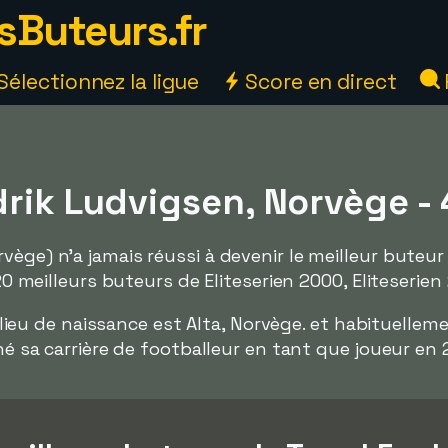
sButeurs.fr
Sélectionnez la ligue
Score en direct
drik Ludvigsen, Norvège -
vège) n'a jamais réussi à devenir le meilleur bute
 20 meilleurs buteurs de Eliteserien 2000, Eliteserien
le lieu de naissance est Alta, Norvège. et habituelleme
iné sa carrière de footballeur en tant que joueur en 