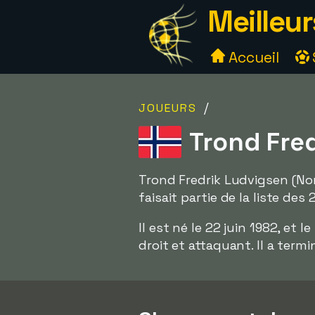
Meilleur
Accueil
/
JOUEURS
Trond Fre
Trond Fredrik Ludvigsen (Nor
faisait partie de la liste des
Il est né le 22 juin 1982, et 
droit et attaquant. Il a term