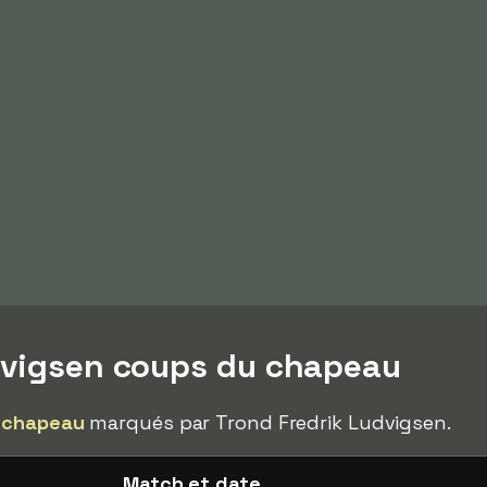
dvigsen coups du chapeau
 chapeau
marqués par Trond Fredrik Ludvigsen.
Match et date