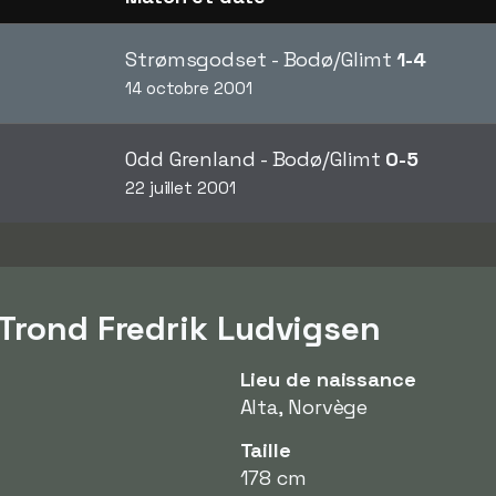
Strømsgodset - Bodø/Glimt
1-4
14 octobre 2001
Odd Grenland - Bodø/Glimt
0-5
22 juillet 2001
 Trond Fredrik Ludvigsen
Lieu de naissance
Alta, Norvège
Taille
178 cm