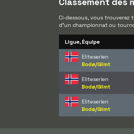
Classement des m
Ci-dessous, vous trouverez t
d'un championnat ou tourno
Ligue, Équipe
Eliteserien
Bodø/Glimt
Eliteserien
Bodø/Glimt
Eliteserien
Bodø/Glimt