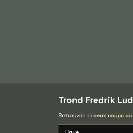
Trond Fredrik Lu
Retrouvez ici
deux coups du
Ligue