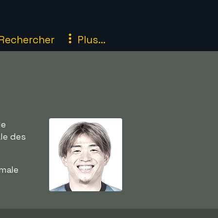
Rechercher
Plus...
de
le des
rmale