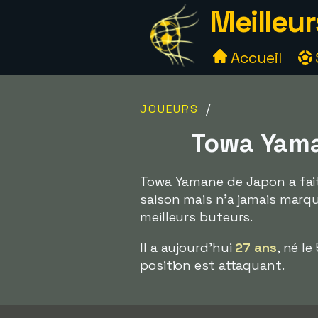
Meilleur
Accueil
/
JOUEURS
Towa Yama
Towa Yamane de Japon a fait 
saison mais n'a jamais marqu
meilleurs buteurs.
Il a aujourd'hui
27 ans
, né l
position est attaquant.