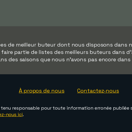
nées de meilleur buteur dont nous disposons dans 
faire partie de listes des meilleurs buteurs dans d
dans des saisons que nous n'avons pas encore dans
À propos de nous
Contactez-nous
e tenu responsable pour toute information erronée publiée s
ez-nous ici
.