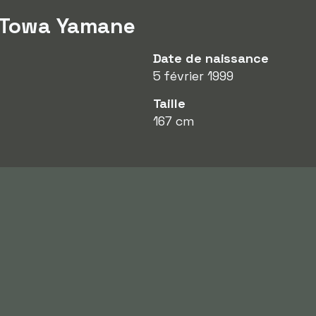
r Towa Yamane
Date de naissance
5 février 1999
Taille
167 cm