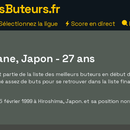
sButeurs.fr
Sélectionnez la ligue
Score en direct
ne, Japon - 27 ans
partie de la liste des meilleurs buteurs en début 
é assez de buts pour se retrouver dans la liste fina
e 5 février 1999 à Hiroshima, Japon. et sa position no