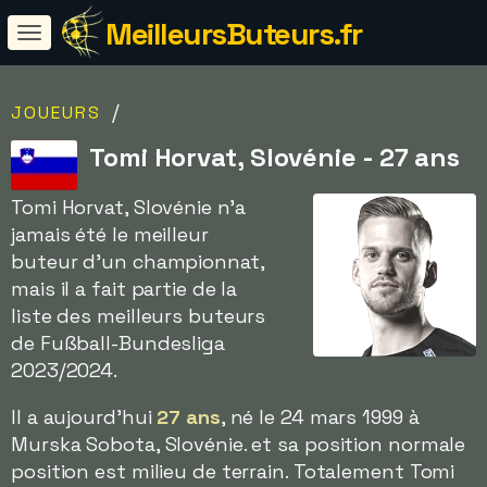
MeilleursButeurs.fr
/
JOUEURS
Tomi Horvat, Slovénie - 27 ans
Tomi Horvat, Slovénie n'a
jamais été le meilleur
buteur d'un championnat,
mais il a fait partie de la
liste des meilleurs buteurs
de Fußball-Bundesliga
2023/2024.
Il a aujourd'hui
27 ans
, né le 24 mars 1999 à
Murska Sobota, Slovénie. et sa position normale
position est milieu de terrain. Totalement Tomi