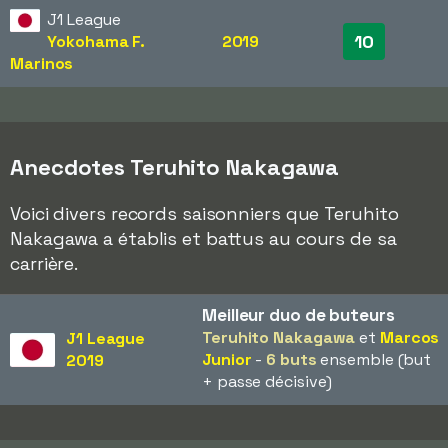
J1 League
10
Yokohama F.
2019
Marinos
Anecdotes Teruhito Nakagawa
Voici divers records saisonniers que Teruhito
Nakagawa a établis et battus au cours de sa
carrière.
Meilleur duo de buteurs
Teruhito Nakagawa
et
Marcos
J1 League
Junior
-
6 buts
ensemble (but
2019
+ passe décisive)