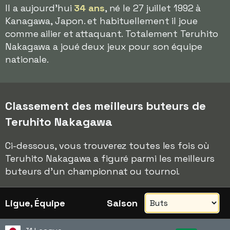
Il a aujourd'hui
34 ans
, né le 27 juillet 1992 à
Kanagawa, Japon. et habituellement il joue
comme ailier et attaquant. Totalement Teruhito
Nakagawa a joué deux jeux pour son équipe
nationale.
Classement des meilleurs buteurs de
Teruhito Nakagawa
Ci-dessous, vous trouverez toutes les fois où
Teruhito Nakagawa a figuré parmi les meilleurs
buteurs d'un championnat ou tournoi.
Ligue, Équipe
Saison