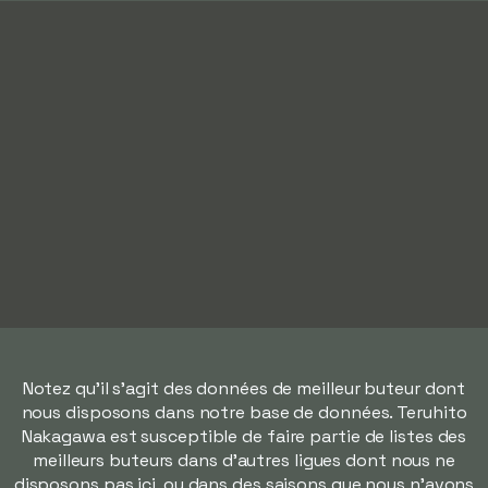
Notez qu'il s'agit des données de meilleur buteur dont
nous disposons dans notre base de données. Teruhito
Nakagawa est susceptible de faire partie de listes des
meilleurs buteurs dans d'autres ligues dont nous ne
disposons pas ici, ou dans des saisons que nous n'avons