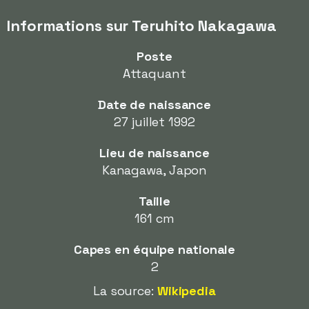
Informations sur Teruhito Nakagawa
Poste
Attaquant
Date de naissance
27 juillet 1992
Lieu de naissance
Kanagawa, Japon
Taille
161 cm
Capes en équipe nationale
2
La source:
Wikipedia