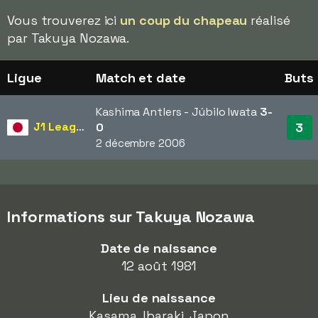
Vous trouverez ici
un coup du chapeau
réalisé
par Takuya Nozawa.
Ligue
Match et date
Buts
Kashima Antlers - Júbilo Iwata
3-
J1 League
3
0
2 décembre 2006
Informations sur Takuya Nozawa
Date de naissance
12 août 1981
Lieu de naissance
Kasama, Ibaraki, Japon