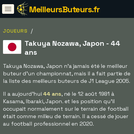
MeilleursButeurs.fr
/
JOUEURS
Takuya Nozawa, Japon - 44
ans
Takuya Nozawa, Japon n'a jamais été le meilleur
buteur d'un championnat, mais il a fait partie de
la liste des meilleurs buteurs de J1 League 2005.
Il a aujourd'hui
44 ans
, né le 12 août 1981 à
Kasama, Ibaraki, Japon. et les position qu'il
occupait normalement sur le terrain de football
était comme milieu de terrain. Il a cessé de jouer
au football professionnel en 2020.