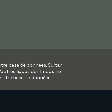
otre base de données. Sultan
d'autres ligues dont nous ne
 notre base de données.