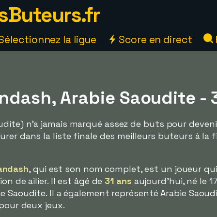
sButeurs.fr
Sélectionnez la ligue
Score en direct
ndash, Arabie Saoudite - 
dite) n'a jamais marqué assez de buts pour devenir
er dans la liste finale des meilleurs buteurs à la 
andash
, qui est son nom complet, est un joueur qui
n de ailier. Il est âgé de
31 ans
aujourd'hui, né le 1
e Saoudite. Il a également représenté Arabie Saoud
 pour deux jeux.