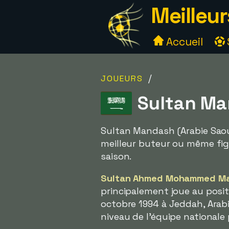
Meilleur
Accueil
/
JOUEURS
Sultan Ma
Sultan Mandash (Arabie Saou
meilleur buteur ou même figur
saison.
Sultan Ahmed Mohammed M
principalement joue au positio
octobre 1994 à Jeddah, Arabi
niveau de l'équipe nationale