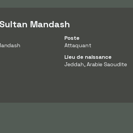
r Sultan Mandash
Poste
Mandash
Attaquant
Lieu de naissance
Jeddah, Arabie Saoudite