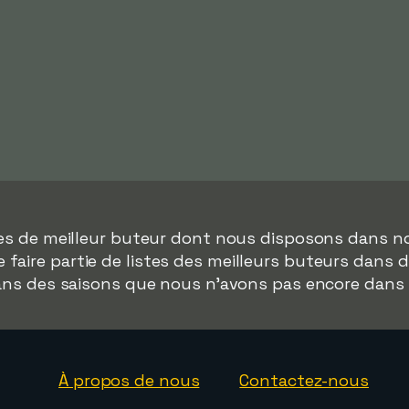
ées de meilleur buteur dont nous disposons dans n
faire partie de listes des meilleurs buteurs dans 
dans des saisons que nous n'avons pas encore dans
À propos de nous
Contactez-nous