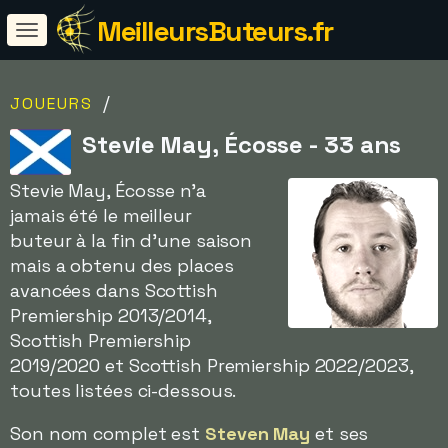
MeilleursButeurs.fr
/
JOUEURS
Stevie May, Écosse - 33 ans
Stevie May, Écosse n'a
jamais été le meilleur
buteur à la fin d'une saison
mais a obtenu des places
avancées dans Scottish
Premiership 2013/2014,
Scottish Premiership
2019/2020 et Scottish Premiership 2022/2023,
toutes listées ci-dessous.
Son nom complet est
Steven May
et ses