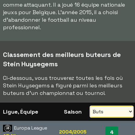
comme attaquant. Il a joué 16 équipe nationale
jeuxs pour Belgique. L'année 2015, il a choisi
d'abandonner le football au niveau
professionnel.
Classement des meilleurs buteurs de
Stein Huysegems
Ci-dessous, vous trouverez toutes les fois où
Stein Huysegems a figuré parmi les meilleurs
buteurs d'un championnat ou tournoi.
Ligue, Équipe
Saison
Europa League
2004/2005
4