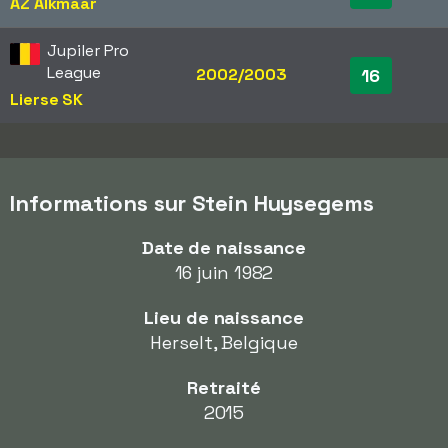
AZ Alkmaar
Jupiler Pro
League
2002/2003
16
Lierse SK
Informations sur Stein Huysegems
Date de naissance
16 juin 1982
Lieu de naissance
Herselt, Belgique
Retraité
2015