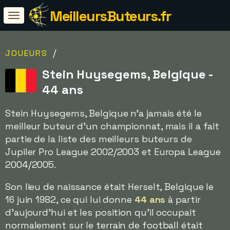
MeilleursButeurs.fr
/
JOUEURS
Stein Huysegems, Belgique -
44 ans
Stein Huysegems, Belgique n'a jamais été le
meilleur buteur d'un championnat, mais il a fait
partie de la liste des meilleurs buteurs de
Jupiler Pro League 2002/2003 et Europa League
2004/2005.
Son lieu de naissance était Herselt, Belgique le
16 juin 1982, ce qui lui donne
44 ans
à partir
d'aujourd'hui et les position qu'il occupait
normalement sur le terrain de football était