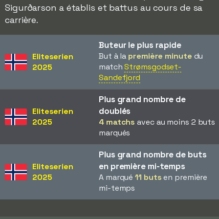
Sigurðarson a établis et battus au cours de sa
carrière.
Buteur le plus rapide
But à la
première minute
du
Eliteserien
match
Strømsgodset-
2025
Sandefjord
Plus grand nombre de
doublés
Eliteserien
2025
4 matchs
avec au moins 2 buts
marqués
Plus grand nombre de buts
en première mi-temps
Eliteserien
2025
A marqué
11 buts
en première
mi-temps