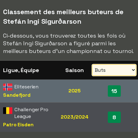
Classement des meilleurs buteurs de
Stefán Ingi Sigurðarson
Ci-dessous, vous trouverez toutes les fois où
Stefán Ingi Sigurðarson a figuré parmi les
meilleurs buteurs d'un championnat ou tournoi.
Ligue, Équipe
Saison
Eliteserien
2025
15
Sandefjord
Challenger Pro
League
2023/2024
8
Patro Eisden