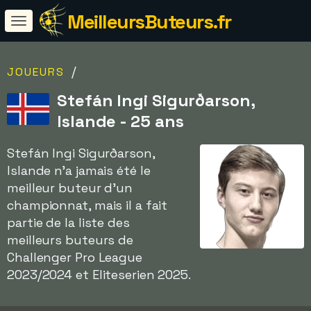
MeilleursButeurs.fr
/
JOUEURS
Stefán Ingi Sigurðarson,
Islande - 25 ans
Stefán Ingi Sigurðarson,
Islande n'a jamais été le
meilleur buteur d'un
championnat, mais il a fait
partie de la liste des
meilleurs buteurs de
Challenger Pro League
2023/2024 et Eliteserien 2025.