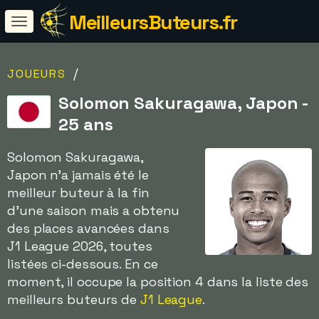
MeilleursButeurs.fr
/
JOUEURS
Solomon Sakuragawa, Japon -
25 ans
Solomon Sakuragawa,
Japon n'a jamais été le
meilleur buteur à la fin
d'une saison mais a obtenu
des places avancées dans
J1 League 2026, toutes
listées ci-dessous. En ce
moment, il occupe la position 4 dans la liste des
meilleurs buteurs de
J1 League
.