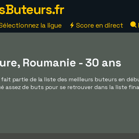
sButeurs.fr
Sélectionnez la ligue
Score en direct
aure, Roumanie - 30 ans
fait partie de la liste des meilleurs buteurs en déb
é assez de buts pour se retrouver dans la liste fina