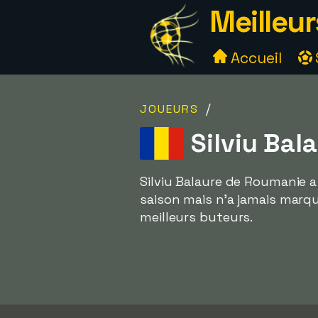
Meilleur
Accueil
/
JOUEURS
Silviu Bal
Silviu Balaure de Roumanie a 
saison mais n'a jamais marqu
meilleurs buteurs.