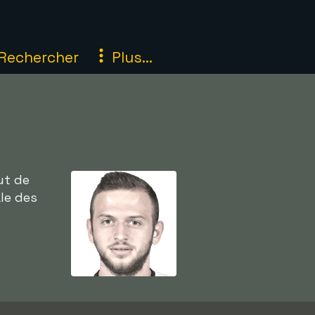
Rechercher
Plus...
ut de
le des