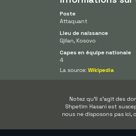
Poste
Attaquant
Lieu de naissance
Gjilan, Kosovo
Capes en équipe nationale
4
La source:
Wikipedia
Notez qu'il s'agit des d
Shpetim Hasani est suscept
nous ne disposons pas ici,