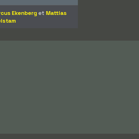
cus Ekenberg
et
Mattias
lstam