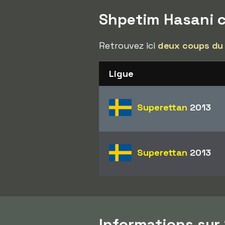
Shpetim Hasani 
Retrouvez ici
deux coups du
Ligue
Superettan
2013
Superettan
2013
Informations sur