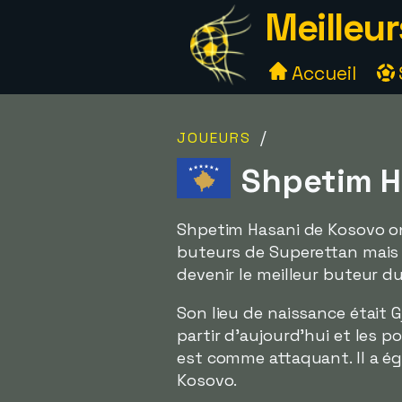
Meilleur
Accueil
/
JOUEURS
Shpetim H
Shpetim Hasani de Kosovo on
buteurs de Superettan mais 
devenir le meilleur buteur 
Son lieu de naissance était G
partir d'aujourd'hui et les p
est comme attaquant. Il a ég
Kosovo.