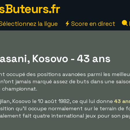
sButeurs.fr
Sélectionnez la ligue
Score en direct
asani, Kosovo - 43 ans
t occupé des positions avancées parmi les meilleu
n'ont jamais marqué assez de buts dans une saiso
du championnat.
jilan, Kosovo le 10 août 1982, ce qui lui donne
43 an
osition qu'il occupe normalement sur le terrain de f
alement fait quatre international jeux pour son pa