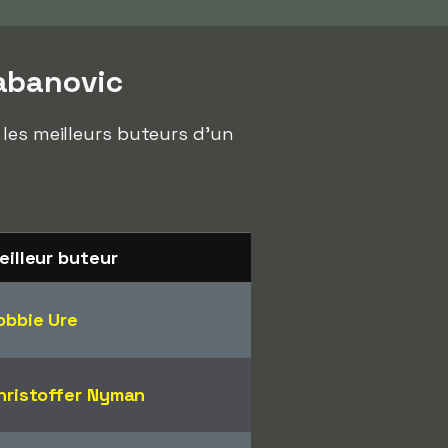
abanovic
 les meilleurs buteurs d'un
eilleur buteur
obbie Ure
hristoffer Nyman