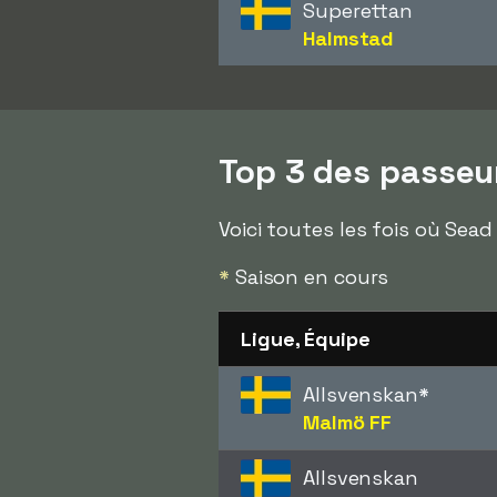
Superettan
Halmstad
Top 3 des passeu
Voici toutes les fois où Sea
*
Saison en cours
Ligue, Équipe
Allsvenskan
*
Malmö FF
Allsvenskan