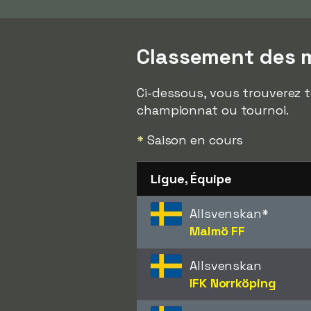
Classement des m
Ci-dessous, vous trouverez t
championnat ou tournoi.
*
Saison en cours
Ligue, Équipe
Allsvenskan
*
Malmö FF
Allsvenskan
IFK Norrköping