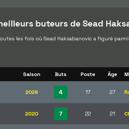
eilleurs buteurs de Sead Haks
outes les fois où Sead Haksabanovic a figuré parmi
Saison
Buts
Poste
Âge
M
4
2026
17
27
R
7
2020
22
21
C