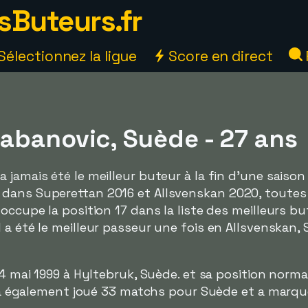
sButeurs.fr
Sélectionnez la ligue
Score en direct
abanovic, Suède - 27 ans
 jamais été le meilleur buteur à la fin d'une saison
dans Superettan 2016 et Allsvenskan 2020, toutes 
occupe la position 17 dans la liste des meilleurs b
l a été le meilleur passeur une fois en Allsvenskan,
e 4 mai 1999 à Hyltebruk, Suède. et sa position norma
 Il a également joué 33 matchs pour Suède et a mar