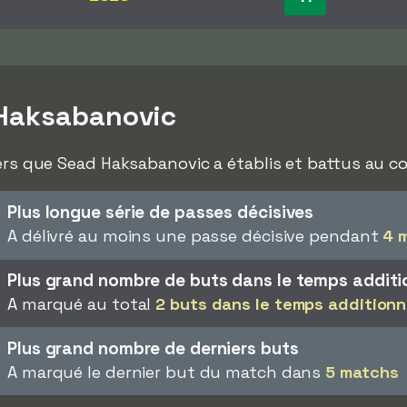
Haksabanovic
ers que Sead Haksabanovic a établis et battus au cou
Plus longue série de passes décisives
A délivré au moins une passe décisive pendant
4 
Plus grand nombre de buts dans le temps additi
A marqué au total
2 buts dans le temps additionn
Plus grand nombre de derniers buts
A marqué le dernier but du match dans
5 matchs