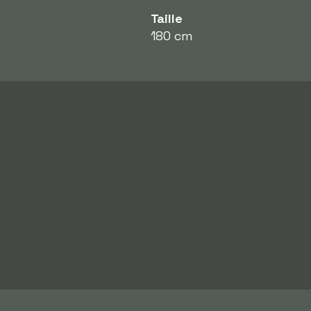
Taille
180 cm