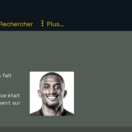
Rechercher
Plus...
 fait
ce était
ment sur