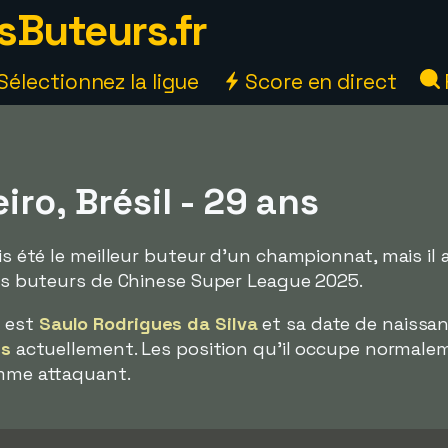
sButeurs.fr
Sélectionnez la ligue
Score en direct
iro, Brésil - 29 ans
ais été le meilleur buteur d'un championnat, mais il a
eurs buteurs de Chinese Super League 2025.
e est
Saulo Rodrigues da Silva
et sa date de naissan
ns
actuellement. Les position qu'il occupe normale
omme attaquant.