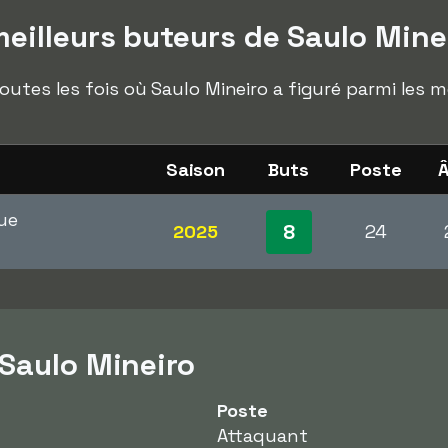
eilleurs buteurs de Saulo Mine
outes les fois où Saulo Mineiro a figuré parmi les m
Saison
Buts
Poste
ue
8
2025
24
 Saulo Mineiro
Poste
Attaquant