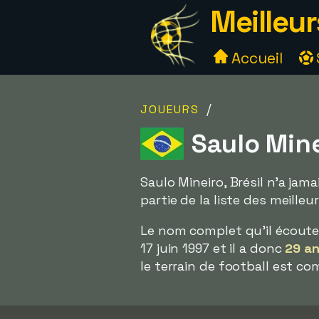
Meilleur
Accueil
/
JOUEURS
Saulo Mine
Saulo Mineiro, Brésil n'a jam
partie de la liste des meill
Le nom complet qu'il écout
17 juin 1997 et il a donc
29 a
le terrain de football est c