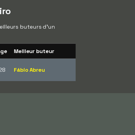
iro
eilleurs buteurs d'un
Âge
Meilleur buteur
28
Fábio Abreu