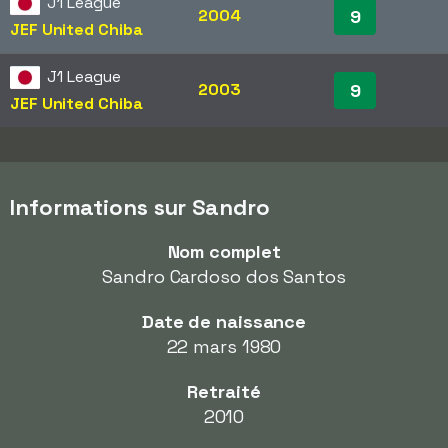
J1 League
2004
9
JEF United Chiba
J1 League
2003
9
JEF United Chiba
Informations sur Sandro
Nom complet
Sandro Cardoso dos Santos
Date de naissance
22 mars 1980
Retraité
2010