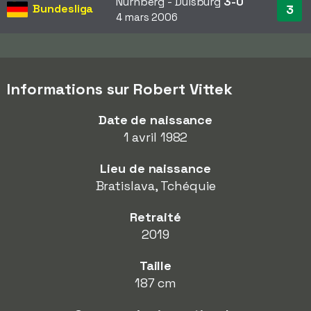
Nürnberg - Duisburg
3-0
Bundesliga
3
4 mars 2006
Informations sur Robert Vittek
Date de naissance
1 avril 1982
Lieu de naissance
Bratislava, Tchéquie
Retraité
2019
Taille
187 cm