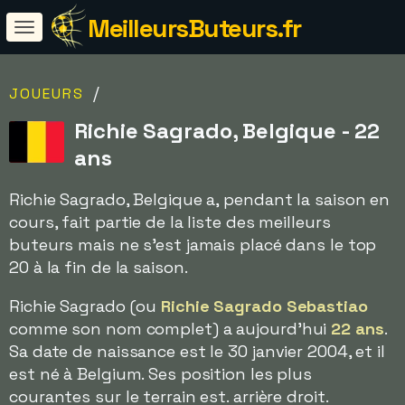
MeilleursButeurs.fr
/
JOUEURS
Richie Sagrado, Belgique - 22
ans
Richie Sagrado, Belgique a, pendant la saison en
cours, fait partie de la liste des meilleurs
buteurs mais ne s'est jamais placé dans le top
20 à la fin de la saison.
Richie Sagrado (ou
Richie Sagrado Sebastiao
comme son nom complet) a aujourd'hui
22 ans
.
Sa date de naissance est le 30 janvier 2004, et il
est né à Belgium. Ses position les plus
courantes sur le terrain est. arrière droit.