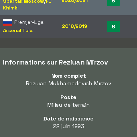
2020/2021
6
Spartak Moscow
/​
FC
Khimki
Premjer-Liga
2018/2019
6
Arsenal Tula
Informations sur Reziuan Mirzov
Nom complet
Reziuan Mukhamedovich Mirzov
Poste
Milieu de terrain
Date de naissance
22 juin 1993