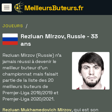
MeilleursButeurs.fr
/
JOUEURS
Reziuan Mirzov, Russie - 33
ans
Reziuan Mirzov (Russie) n'a
jamais réussi à devenir le
meilleur buteur d'un
championnat mais faisait
partie de la liste des 20
meilleurs buteurs de
Premjer-Liga 2018/2019 et
Premjer-Liga 2020/2021.
Reziuan Mukhamedovich Mirzov
, qui est son