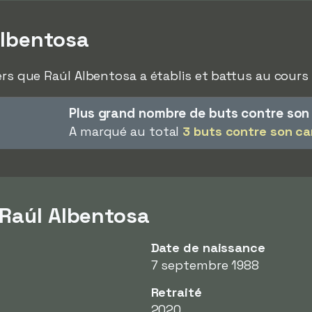
Albentosa
ers que Raúl Albentosa a établis et battus au cours 
Plus grand nombre de buts contre so
A marqué au total
3 buts contre son c
 Raúl Albentosa
Date de naissance
7 septembre 1988
Retraité
2020