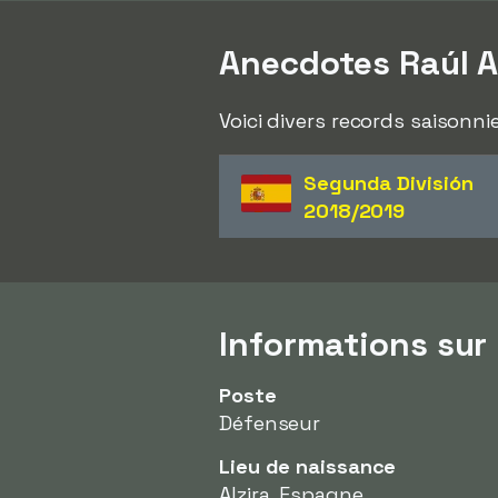
Anecdotes Raúl 
Voici divers records saisonni
Segunda División
2018/2019
Informations sur
Poste
Défenseur
Lieu de naissance
Alzira, Espagne