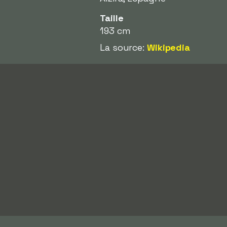
Taille
193 cm
La source:
Wikipedia