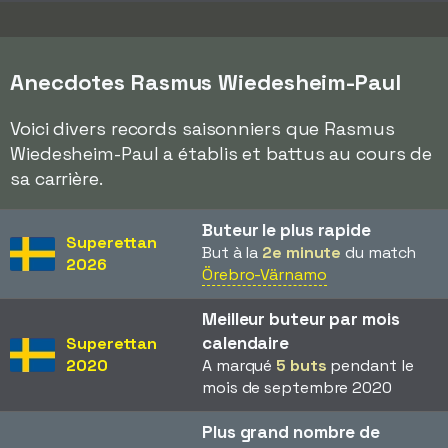
Anecdotes Rasmus Wiedesheim-Paul
Voici divers records saisonniers que Rasmus
Wiedesheim-Paul a établis et battus au cours de
sa carrière.
Buteur le plus rapide
Superettan
But à la
2e minute
du match
2026
Örebro-Värnamo
Meilleur buteur par mois
calendaire
Superettan
2020
A marqué
5 buts
pendant le
mois de septembre 2020
Plus grand nombre de