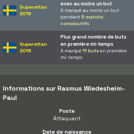
avec au moins un but
Superettan
A marqué au moins un but
2019
pendant
5 matchs
consécutifs
Plus grand nombre de buts
en première mi-temps
Superettan
2019
A marqué
11 buts
en première
mi-temps
Informations sur Rasmus Wiedesheim-
Paul
Poste
Attaquant
Date de naissance