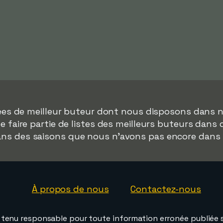
nées de meilleur buteur dont nous disposons dans n
de faire partie de listes des meilleurs buteurs dans
dans des saisons que nous n'avons pas encore dans
À propos de nous
Contactez-nous
e tenu responsable pour toute information erronée publiée s