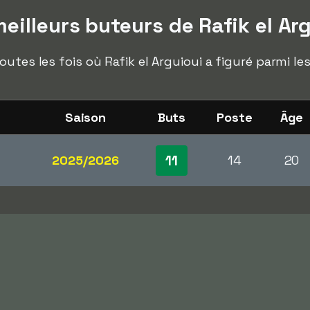
illeurs buteurs de Rafik el Ar
utes les fois où Rafik el Arguioui a figuré parmi le
Saison
Buts
Poste
Âge
11
2025/2026
14
20