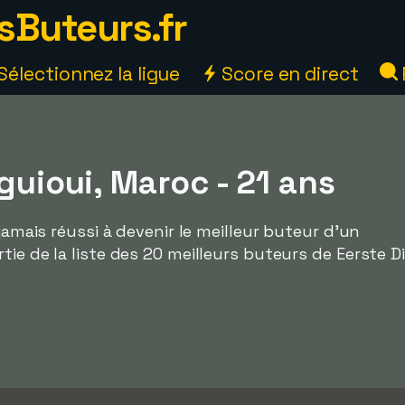
sButeurs.fr
Sélectionnez la ligue
Score en direct
rguioui, Maroc - 21 ans
 jamais réussi à devenir le meilleur buteur d'un
ie de la liste des 20 meilleurs buteurs de Eerste Di