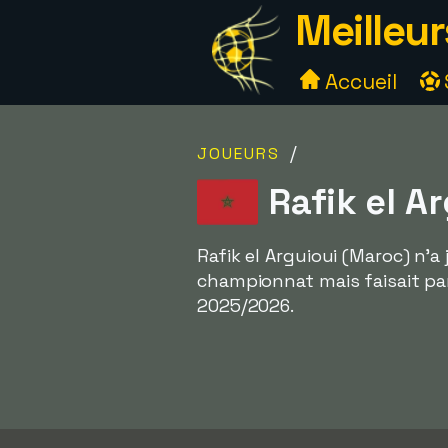
Meilleur
Accueil
/
JOUEURS
Rafik el A
Rafik el Arguioui (Maroc) n'a
championnat mais faisait part
2025/2026.