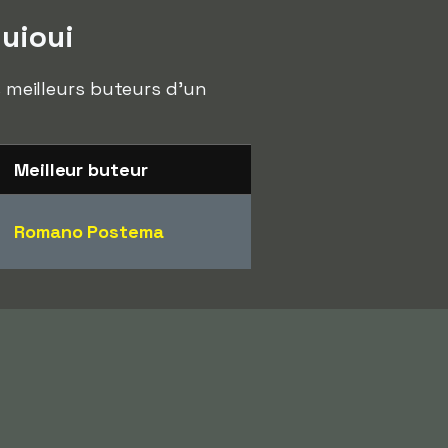
guioui
s meilleurs buteurs d'un
Meilleur buteur
Romano Postema