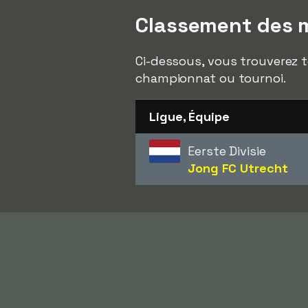
Classement des me
Ci-dessous, vous trouverez to
championnat ou tournoi.
Ligue, Équipe
Eerste Divisie
Jong FC Utrecht