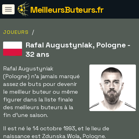
MeilleursButeurs.fr
/
JOUEURS
Rafal Augustyniak, Pologne -
32 ans
Rafal Augustyniak
(Pologne) n'a jamais marqué
assez de buts pour devenir
le meilleur buteur ou même
figurer dans la liste finale
des meilleurs buteurs à la
fin d'une saison.
Il est né le 14 octobre 1993, et le lieu de
naissance est Zdunska Wola, Pologne.