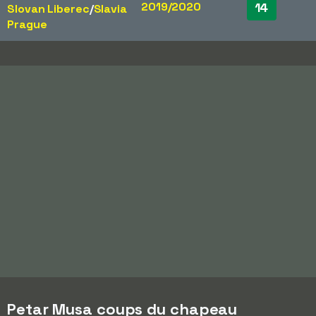
2019/2020
14
Slovan Liberec
/​
Slavia
Prague
Petar Musa coups du chapeau