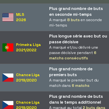
Plus grand nombre de buts
en seconde mi-temps
MLS
2026
A marqué
8 buts
en seconde
mi-temps
Plus longue série avec but ou
passe décisive
Primeira Liga
A marqué et/ou délivré une
2021/2022
passe décisive pendant
6
matchs consécutifs
Plus grand nombre de
premiers buts
Chance Liga
2019/2020
A marqué le premier but du
match dans
6 matchs
Plus grand nombre de buts
dans le temps additionnel
Chance Liga
2019/2020
A marqué au total
2 buts dans