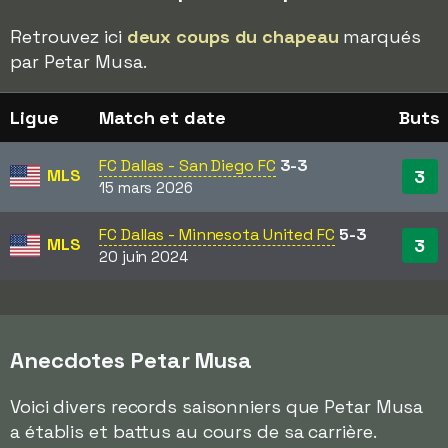
Retrouvez ici
deux coups du chapeau
marqués
par Petar Musa.
Ligue
Match et date
Buts
FC Dallas - San Diego FC
3-3
MLS
3
15 mars 2026
FC Dallas - Minnesota United FC
5-3
MLS
3
20 juin 2024
Anecdotes Petar Musa
Voici divers records saisonniers que Petar Musa
a établis et battus au cours de sa carrière.