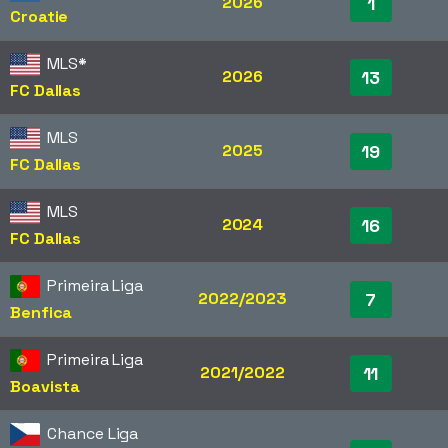
2026
1
Croatie
MLS
*
2026
13
FC Dallas
MLS
2025
19
FC Dallas
MLS
2024
16
FC Dallas
Primeira Liga
2022/2023
7
Benfica
Primeira Liga
2021/2022
11
Boavista
Chance Liga