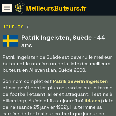
MeilleursButeurs.fr
/
JOUEURS
Patrik Ingelsten, Suède - 44
ans
Patrik Ingelsten de Suède est devenu le meilleur
buteur et le numéro un de la liste des meilleurs
buteurs en Allsvenskan, Suède 2008.
Son nom complet est
Patrik Severin Ingelsten
et ses positions les plus courantes sur le terrain
de football étaient. ailier et attaquant. Il est né à
Hillerstorp, Suède et il a aujourd'hui
44 ans
(date
de naissance 25 janvier 1982). Il a terminé sa
carrière de footballeur en tant que joueur en