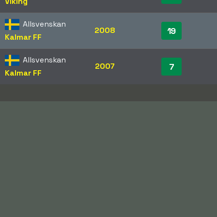
Viking
Allsvenskan
2008
19
Kalmar FF
Allsvenskan
2007
7
Kalmar FF