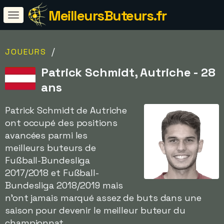
MeilleursButeurs.fr
/
JOUEURS
Patrick Schmidt, Autriche - 28
ans
Patrick Schmidt de Autriche
ont occupé des positions
avancées parmi les
meilleurs buteurs de
Fußball-Bundesliga
2017/2018 et Fußball-
Bundesliga 2018/2019 mais
n'ont jamais marqué assez de buts dans une
saison pour devenir le meilleur buteur du
championnat.