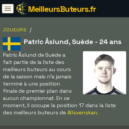
MeilleursButeurs.fr
/
JOUEURS
Patric Åslund, Suède - 24 ans
Patric Åslund de Suède a
fait partie de la liste des
meilleurs buteurs au cours
de la saison mais n'a jamais
terminé à une position
finale de premier plan dans
aucun championnat. En ce
moment, il occupe la position 17 dans la liste
des meilleurs buteurs de
Allsvenskan
.