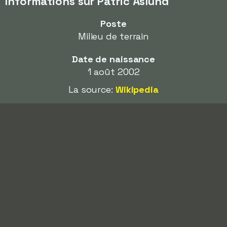
Informations sur Patric Åslund
Poste
Milieu de terrain
Date de naissance
1 août 2002
La source:
Wikipedia