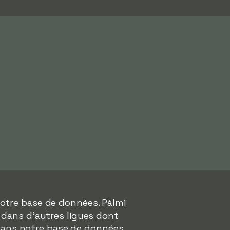
otre base de données. Pálmi
s dans d'autres ligues dont
dans notre base de données.