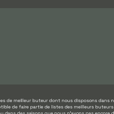
nées de meilleur buteur dont nous disposons dans n
ble de faire partie de listes des meilleurs buteur
 ou dans des saisons que nous n'avons pas encore 