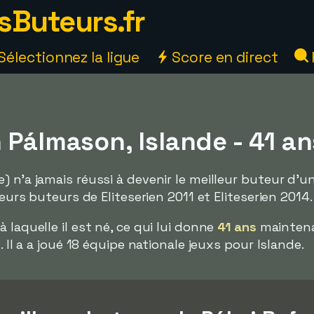
sButeurs.fr
Sélectionnez la ligue
Score en direct
 Pálmason, Islande - 41 an
) n'a jamais réussi à devenir le meilleur buteur d'
leurs buteurs de Eliteserien 2011 et Eliteserien 2014.
 laquelle il est né, ce qui lui donne
41 ans
maintena
. Il a a joué 18 équipe nationale jeuxs pour Islande.