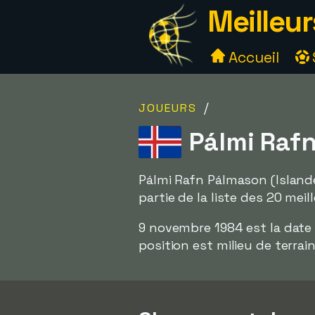
Meilleur
Accueil
/
JOUEURS
Pálmi Rafn
Pálmi Rafn Pálmason (Islande
partie de la liste des 20 meil
9 novembre 1984 est la date à
position est milieu de terrain