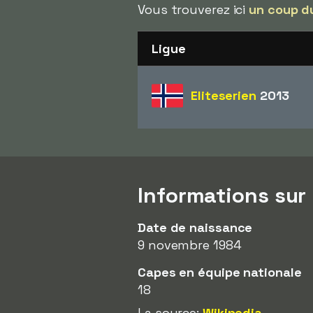
Vous trouverez ici
un coup d
Ligue
Eliteserien
2013
Informations sur
Date de naissance
9 novembre 1984
Capes en équipe nationale
18
La source:
Wikipedia