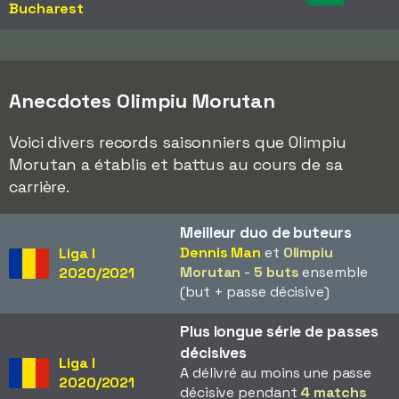
Bucharest
Anecdotes Olimpiu Morutan
Voici divers records saisonniers que Olimpiu
Morutan a établis et battus au cours de sa
carrière.
Meilleur duo de buteurs
Dennis Man
et
Olimpiu
Liga I
Morutan
-
5 buts
ensemble
2020/2021
(but + passe décisive)
Plus longue série de passes
décisives
Liga I
A délivré au moins une passe
2020/2021
décisive pendant
4 matchs