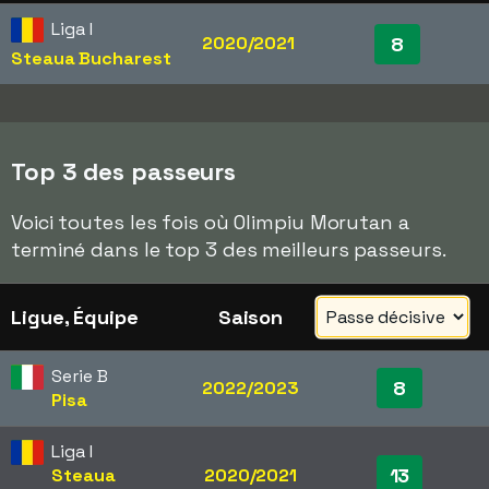
Liga I
2020/2021
8
Steaua Bucharest
Top 3 des passeurs
Voici toutes les fois où Olimpiu Morutan a
terminé dans le top 3 des meilleurs passeurs.
Ligue, Équipe
Saison
Serie B
8
2022/2023
Pisa
Liga I
13
Steaua
2020/2021