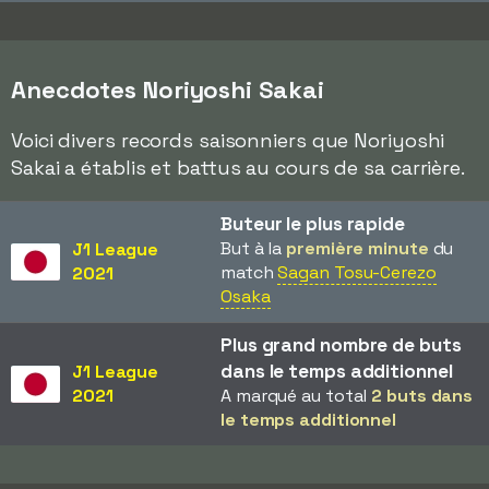
Anecdotes Noriyoshi Sakai
Voici divers records saisonniers que Noriyoshi
Sakai a établis et battus au cours de sa carrière.
Buteur le plus rapide
But à la
première minute
du
J1 League
match
Sagan Tosu-Cerezo
2021
Osaka
Plus grand nombre de buts
dans le temps additionnel
J1 League
2021
A marqué au total
2 buts dans
le temps additionnel