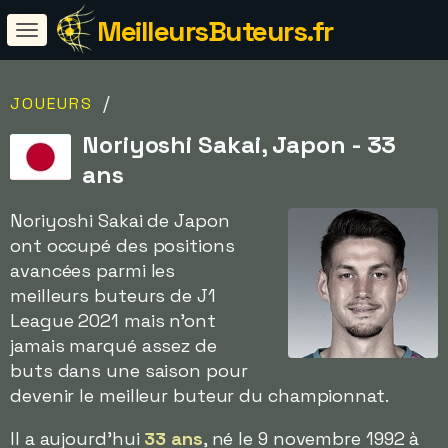
MeilleursButeurs.fr
/
JOUEURS
Noriyoshi Sakai, Japon - 33
ans
Noriyoshi Sakai de Japon
ont occupé des positions
avancées parmi les
meilleurs buteurs de J1
League 2021 mais n'ont
jamais marqué assez de
buts dans une saison pour
devenir le meilleur buteur du championnat.
Il a aujourd'hui
33 ans
, né le 9 novembre 1992 à