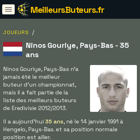
MeilleursButeurs.fr
/
JOUEURS
Ninos Gouriye, Pays-Bas - 35
ans
Ninos Gouriye, Pays-Bas n'a
jamais été le meilleur
buteur d'un championnat,
mais il a fait partie de la
liste des meilleurs buteurs
de Eredivisie 2012/2013.
Il a aujourd'hui
35 ans
, né le 14 janvier 1991 à
Hengelo, Pays-Bas. et sa position normale
position est ailier.