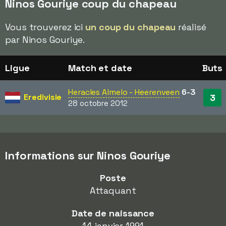
Ninos Gouriye coup du chapeau
Vous trouverez ici
un coup du chapeau
réalisé
par Ninos Gouriye.
Ligue
Match et date
Buts
Heracles Almelo - Heerenveen
6-3
Eredivisie
3
28 octobre 2012
Informations sur Ninos Gouriye
Poste
Attaquant
Date de naissance
14 janvier 1991